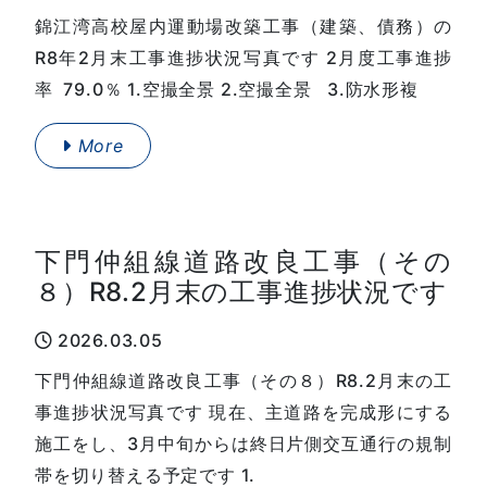
錦江湾高校屋内運動場改築工事（建築、債務）の
R8年2月末工事進捗状況写真です 2月度工事進捗
率 79.0％ 1.空撮全景 2.空撮全景 3.防水形複
More
下門仲組線道路改良工事（その
８）R8.2月末の工事進捗状況です
2026.03.05
下門仲組線道路改良工事（その８）R8.2月末の工
事進捗状況写真です 現在、主道路を完成形にする
施工をし、3月中旬からは終日片側交互通行の規制
帯を切り替える予定です 1.