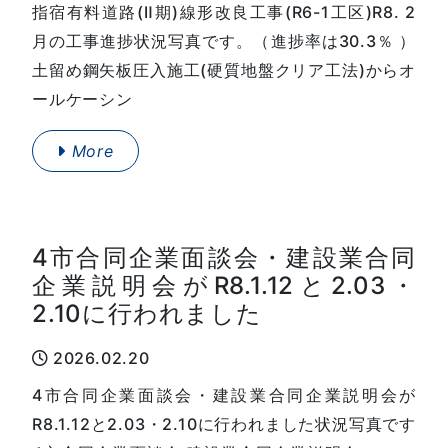
指宿有料道路(Ⅱ期)線形改良工事(R6-1工区)R8. 2
月の工事進捗状況写真です。（進捗率は30.3％ ）
土留め鋼矢板圧入施工(硬質地盤クリア工法)からオ
ールケーシン
More
4市合同企業面談会・建設業合同
企業説明会がR8.1.12と2.03・
2.10に行われました
2026.02.20
4市合同企業面談会・建設業合同企業説明会が
R8.1.12と2.03・2.10に行われました状況写真です