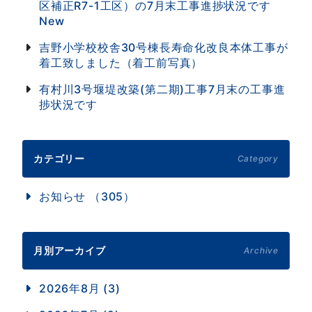
区補正R7-1工区）の7月末工事進捗状況です
New
吉野小学校校舎30号棟長寿命化改良本体工事が
着工致しました（着工前写真）
有村川3号堰堤改築(第二期)工事7月末の工事進
捗状況です
カテゴリー
Category
お知らせ （305）
月別アーカイブ
Archive
2026年8月 (3)