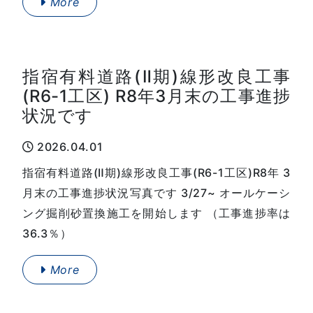
More
指宿有料道路(Ⅱ期)線形改良工事
(R6-1工区) R8年3月末の工事進捗
状況です
2026.04.01
指宿有料道路(Ⅱ期)線形改良工事(R6-1工区)R8年 3
月末の工事進捗状況写真です 3/27~ オールケーシ
ング掘削砂置換施工を開始します （工事進捗率は
36.3％）
More