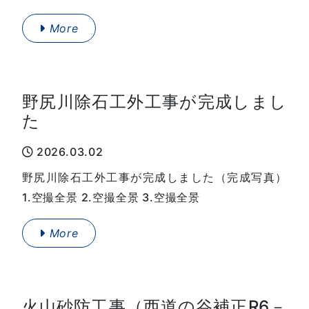
More
野尻川除石工外工事が完成しまし
た
2026.03.02
野尻川除石工外工事が完成しました（完成写真）
1.空撮全景 2.空撮全景 3.空撮全景
More
火山砂防工事（西道の谷補正R6－