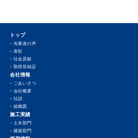
トップ
-
先輩達の声
-
表彰
-
社会貢献
-
取得登録証
会社情報
-
ごあいさつ
-
会社概要
-
社訓
-
組織図
施工実績
-
土木部門
-
建築部門