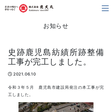
To
お知らせ
史跡鹿児島紡績所跡整備
工事が完工しました。
2021.06.10
令和３年５月 鹿児島市建設局発注の本工事が完
工しました。