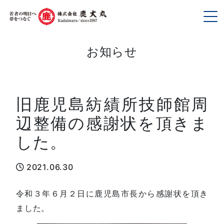
To
お知らせ
旧鹿児島紡績所技師館周
辺整備の感謝状を頂きま
した。
2021.06.30
令和３年６月２日に鹿児島市長から感謝状を頂き
ました。