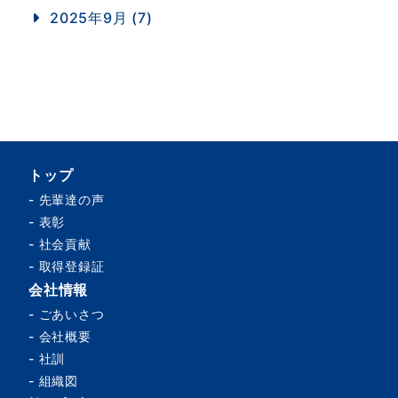
2025年9月 (7)
トップ
-
先輩達の声
-
表彰
-
社会貢献
-
取得登録証
会社情報
-
ごあいさつ
-
会社概要
-
社訓
-
組織図