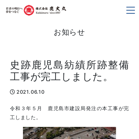
To
お知らせ
史跡鹿児島紡績所跡整備
工事が完工しました。
2021.06.10
令和３年５月 鹿児島市建設局発注の本工事が完
工しました。