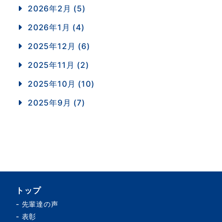
2026年2月 (5)
2026年1月 (4)
2025年12月 (6)
2025年11月 (2)
2025年10月 (10)
2025年9月 (7)
トップ
-
先輩達の声
-
表彰