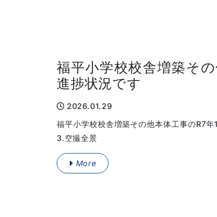
福平小学校校舎増築その
進捗状況です
2026.01.29
福平小学校校舎増築その他本体工事のR7年1
3.空撮全景
More