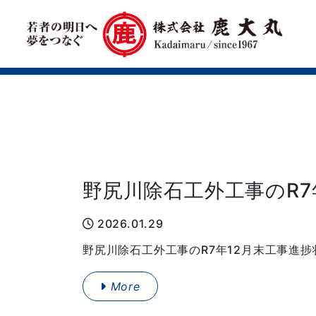
野尻川除石工外工事のR7
2026.01.29
野尻川除石工外工事のR7年12月末工事進捗状
More