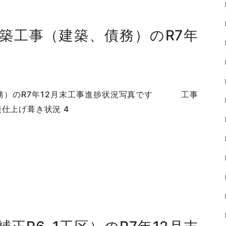
築工事（建築、債務）のR7年
務）のR7年12月末工事進捗状況写真です 工事
屋根仕上げ葺き状況 4