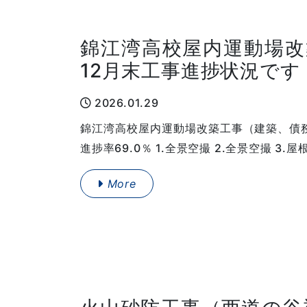
錦江湾高校屋内運動場改
12月末工事進捗状況です
2026.01.29
錦江湾高校屋内運動場改築工事（建築、債
進捗率69.0％ 1.全景空撮 2.全景空撮 3.
More