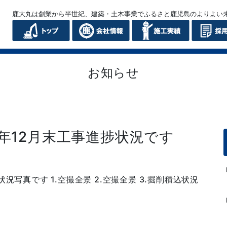
鹿大丸は創業から半世紀、建築・土木事業でふるさと鹿児島のよりよい
お知らせ
年12月末工事進捗状況です
況写真です 1.空撮全景 2.空撮全景 3.掘削積込状況