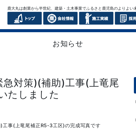
鹿大丸は創業から半世紀、建築・土木事業でふるさと鹿児島のよりよい
お知らせ
急対策)(補助)工事(上竜尾
成いたしました
)工事(上竜尾補正R5-3工区)の完成写真です