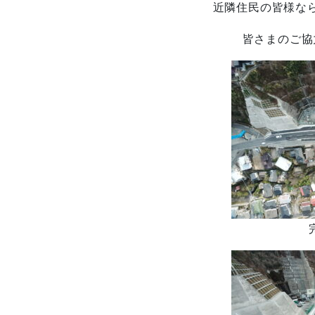
近隣住民の皆様な
皆さまのご協