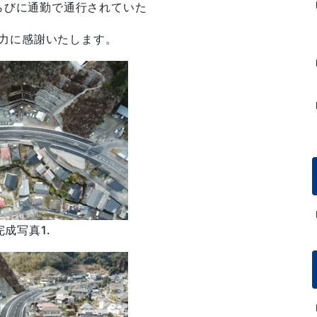
らびに通勤で通行されていた
力に感謝いたします。
完成写真1.