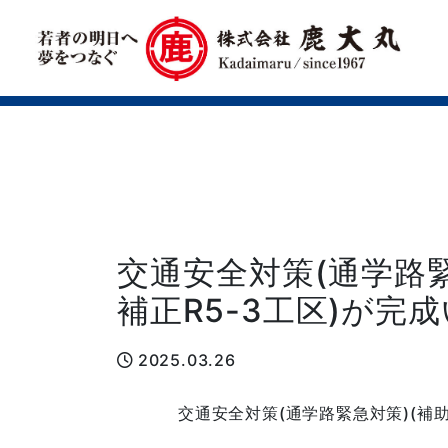
交通安全対策(通学路緊
補正R5-3工区)が完
2025.03.26
交通安全対策(通学路緊急対策)(補助