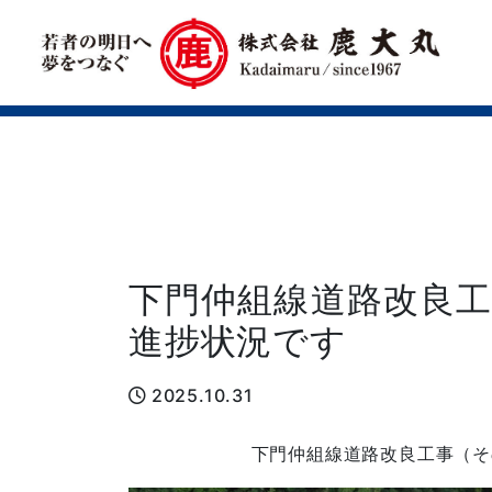
下門仲組線道路改良工
進捗状況です
2025.10.31
下門仲組線道路改良工事（そ