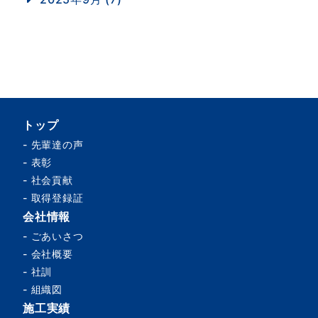
トップ
-
先輩達の声
-
表彰
-
社会貢献
-
取得登録証
会社情報
-
ごあいさつ
-
会社概要
-
社訓
-
組織図
施工実績