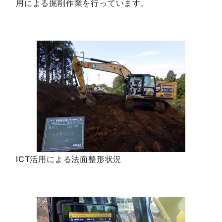
用による掘削作業を行っています。
ICT活用による法面整形状況