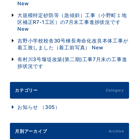
New
大規模特定砂防等（急傾斜）工事（小野町１地
区補正R7-1工区）の7月末工事進捗状況です
New
吉野小学校校舎30号棟長寿命化改良本体工事が
着工致しました（着工前写真）
New
有村川3号堰堤改築(第二期)工事7月末の工事進
捗状況です
カテゴリー
Category
お知らせ （305）
月別アーカイブ
Archive