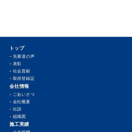
トップ
-
先輩達の声
-
表彰
-
社会貢献
-
取得登録証
会社情報
-
ごあいさつ
-
会社概要
-
社訓
-
組織図
施工実績