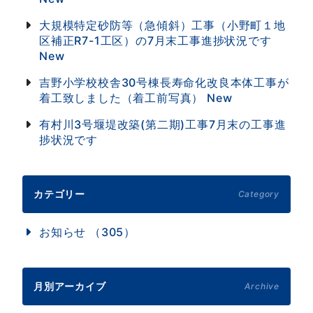
大規模特定砂防等（急傾斜）工事（小野町１地
区補正R7-1工区）の7月末工事進捗状況です
New
吉野小学校校舎30号棟長寿命化改良本体工事が
着工致しました（着工前写真）
New
有村川3号堰堤改築(第二期)工事7月末の工事進
捗状況です
カテゴリー
Category
お知らせ （305）
月別アーカイブ
Archive