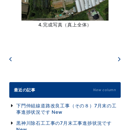
4.完成写真（真上全体）
最近の記事
New column
下門仲組線道路改良工事（その８）7月末の工
事進捗状況です
New
黒神川除石工工事の7月末工事進捗状況です
New