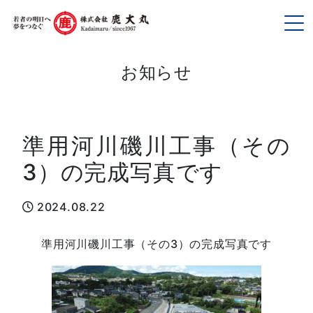
To
お知らせ
準用河川磯川工事（その
3）の完成写真です
2024.08.22
準用河川磯川工事（その3）の完成写真です