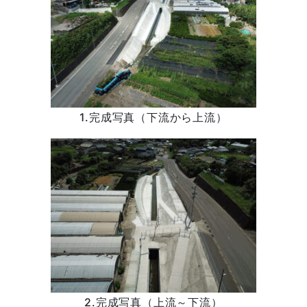
1.完成写真（下流から上流）
2.完成写真（上流～下流）