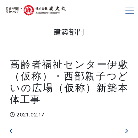
To
建築部門
高齢者福祉センター伊敷
（仮称）・西部親子つど
いの広場（仮称）新築本
体工事
2021.02.17